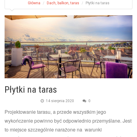
Główna
Dach, balkon, taras
Płytki na taras
Płytki na taras
14 sierpnia 2020
0
Projektowanie tarasu, a przede wszystkim jego
wykończenie powinno być odpowiednio przemyślane. Jest
to miejsce szczególnie narażone na warunki