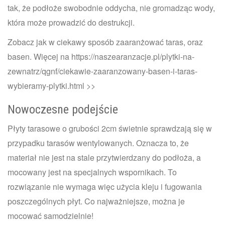
tak, że podłoże swobodnie oddycha, nie gromadząc wody,
która może prowadzić do destrukcji.
Zobacz jak w ciekawy sposób zaaranżować taras, oraz
basen. Więcej na https://naszearanzacje.pl/plytki-na-
zewnatrz/qgnf/ciekawie-zaaranzowany-basen-i-taras-
wybieramy-plytki.html >>
Nowoczesne podejście
Płyty tarasowe o grubości 2cm świetnie sprawdzają się w
przypadku tarasów wentylowanych. Oznacza to, że
materiał nie jest na stale przytwierdzany do podłoża, a
mocowany jest na specjalnych wspornikach. To
rozwiązanie nie wymaga więc użycia kleju i fugowania
poszczególnych płyt. Co najważniejsze, można je
mocować samodzielnie!