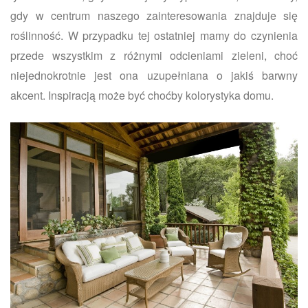
gdy w centrum naszego zainteresowania znajduje się
roślinność. W przypadku tej ostatniej mamy do czynienia
przede wszystkim z różnymi odcieniami zieleni, choć
niejednokrotnie jest ona uzupełniana o jakiś barwny
akcent. Inspiracją może być choćby kolorystyka domu.