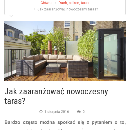
Główna
Dach, balkon, taras
Jak zaaranżować nowoczesny taras?
Jak zaaranżować nowoczesny
taras?
1 sierpnia 2016
0
Bardzo często można spotkać się z pytaniem o to,