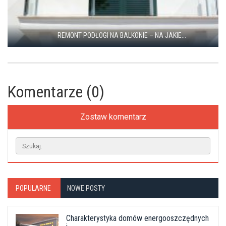
REMONT PODŁOGI NA BALKONIE – NA JAKIE...
Komentarze (0)
Zostaw komentarz
POPULARNE
NOWE POSTY
Charakterystyka domów energooszczędnych