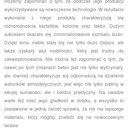
możemy zapominać o tym, że podczas jego produkcji
wykorzystywane są nowoczesne technologie. W rezultacie
wykonane z niego produkty charakteryzują się
różnorodnością kształtów, kolorów oraz faktur. Dużym
sukcesem okazało się zminimalizowanie rozmiaru ścian.
Dzięki temu meble stały się nie tylko dużo lżejsze, ale
także zyskały atut mobilności, który jest trudny do
zakwestionowania. Nie można też zapominać o tym, że
nawet po tych zmianach beton jest nie tylko wytrzymały,
ale również charakteryzuje się odpornością na działanie
warunków atmosferycznych, jest więc nie tylko piękny w
swojej surowości, ale i bardzo praktyczny. Na uwadze
warto też mieć jego gładkość w dotyku, a wszystko to
zestawione w jedną całość sprawia, że nie ma lepszego
materiału, który mógłby znaleźć się na nowoczesnym
tarasie.