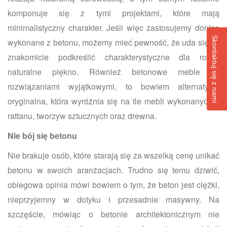
komponuje się z tymi projektami, które mają
minimalistyczny charakter. Jeśli więc zastosujemy donice
Skontaktuj się z nami
wykonane z betonu, możemy mieć pewność, że uda się im
znakomicie podkreślić charakterystyczne dla roślin
naturalne piękno. Również betonowe meble są
rozwiązaniami wyjątkowymi, to bowiem alternatywa
oryginalna, która wyróżnia się na tle mebli wykonanych z
rattanu, tworzyw sztucznych oraz drewna.
Nie bój się betonu
Nie brakuje osób, które starają się za wszelką cenę unikać
betonu w swoich aranżacjach. Trudno się temu dziwić,
obiegowa opinia mówi bowiem o tym, że beton jest ciężki,
nieprzyjemny w dotyku i przesadnie masywny. Na
szczęście, mówiąc o betonie architektonicznym nie