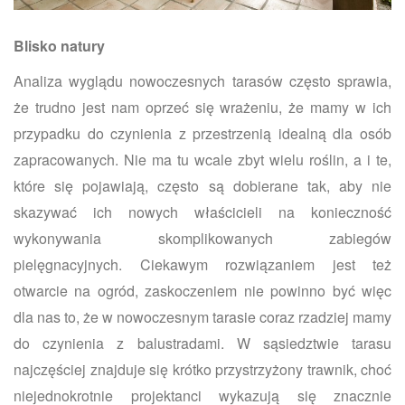
Blisko natury
Analiza wyglądu nowoczesnych tarasów często sprawia,
że trudno jest nam oprzeć się wrażeniu, że mamy w ich
przypadku do czynienia z przestrzenią idealną dla osób
zapracowanych. Nie ma tu wcale zbyt wielu roślin, a i te,
które się pojawiają, często są dobierane tak, aby nie
skazywać ich nowych właścicieli na konieczność
wykonywania skomplikowanych zabiegów
pielęgnacyjnych. Ciekawym rozwiązaniem jest też
otwarcie na ogród, zaskoczeniem nie powinno być więc
dla nas to, że w nowoczesnym tarasie coraz rzadziej mamy
do czynienia z balustradami. W sąsiedztwie tarasu
najczęściej znajduje się krótko przystrzyżony trawnik, choć
niejednokrotnie projektanci wykazują się znacznie