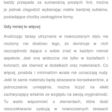
każdy przepada za surowością prostych linii, można
je jednak złagodzić wybierając meble bardziej subtelne,
posiadające choćby zaokrąglone formy.
Gdy mniej to więcej
Analizując tarasy utrzymane w nowoczesnym stylu nie
możemy nie dostrzec tego, że dominuje w nich
oszczędność dająca o sobie znać w każdym niemal
aspekcie. Jest ona widoczna nie tylko w kształtach i
kolorach, ale również w dodatkach oraz materiałach. Co
więcej, prostota i minimalizm wcale nie oznaczają nudy.
Jeśli te same materiały będą stosowane konsekwentnie, a
jednocześnie umiejętnie, można liczyć na efekt
zachwycający właśnie ze względu na swoją oryginalność.
Tu warto wspomnieć o elementach, które dość
nieoczekiwanie zyskują w nowoczesnych tarasach