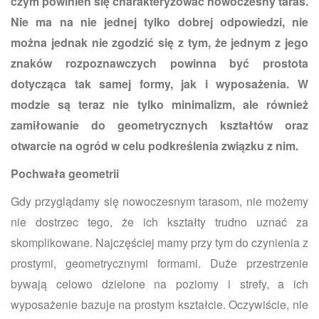
czym powinien się charakteryzować nowoczesny taras.
Nie ma na nie jednej tylko dobrej odpowiedzi, nie
można jednak nie zgodzić się z tym, że jednym z jego
znaków rozpoznawczych powinna być prostota
dotycząca tak samej formy, jak i wyposażenia. W
modzie są teraz nie tylko minimalizm, ale również
zamiłowanie do geometrycznych kształtów oraz
otwarcie na ogród w celu podkreślenia związku z nim.
Pochwała geometrii
Gdy przyglądamy się nowoczesnym tarasom, nie możemy
nie dostrzec tego, że ich kształty trudno uznać za
skomplikowane. Najczęściej mamy przy tym do czynienia z
prostymi, geometrycznymi formami. Duże przestrzenie
bywają celowo dzielone na poziomy i strefy, a ich
wyposażenie bazuje na prostym kształcie. Oczywiście, nie