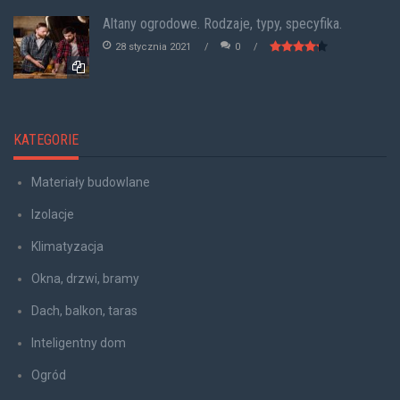
Altany ogrodowe. Rodzaje, typy, specyfika.
28 stycznia 2021
0
KATEGORIE
Materiały budowlane
Izolacje
Klimatyzacja
Okna, drzwi, bramy
Dach, balkon, taras
Inteligentny dom
Ogród