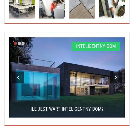
Y
INTELIGENTNY DOM
W
ILE JEST WART INTELIGENTNY DOM?