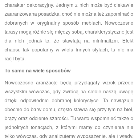
charakter dekoracyjny. Jednym z nich może być ciekawie
zaaranżowana posadzka, choć nie można też zapominać o
dobranych w oryginalny sposób meblach. Nowoczesne
tarasy mogą różnić się między sobą, charakterystyczne jest
dla nich jednak to, że stawiają na minimalizm. Efekt
chaosu tak popularny w wielu innych stylach, tu nie ma
racji bytu.
To samo na wiele sposobów
Nowoczesne aranżacje będą przyciągały wzrok przede
wszystkim wówczas, gdy zwrócą na siebie naszą uwagę
dzięki odpowiednio dobranej kolorystyce. Ta nawiązuje
obecnie do barw domu, często stawia się przy tym na biel,
brązy oraz odcienie szarości. Tu warto wspomnieć także o
jednolitych tonacjach, z którymi mamy do czynienia nie
tylko wówczas, gdy analizujemy wyposażenie, ale i wtedy,