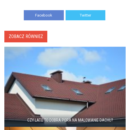
Facebook
Twitter
ZOBACZ RÓWNIEŻ
CZY LATO TO DOBRA PORA NA MALOWANIE DACHU?