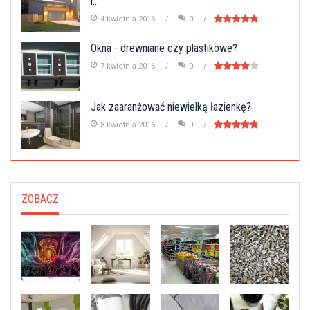
i...
4 kwietnia 2016
0
Okna - drewniane czy plastikowe?
7 kwietnia 2016
0
Jak zaaranżować niewielką łazienkę?
8 kwietnia 2016
0
ZOBACZ