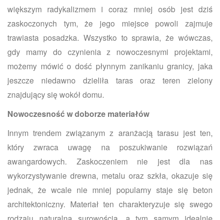
większym radykalizmem i coraz mniej osób jest dziś
zaskoczonych tym, że jego miejsce powoli zajmuje
trawiasta posadzka. Wszystko to sprawia, że wówczas,
gdy mamy do czynienia z nowoczesnymi projektami,
możemy mówić o dość płynnym zanikaniu granicy, jaka
jeszcze niedawno dzieliła taras oraz teren zielony
znajdujący się wokół domu.
Nowoczesność w doborze materiałów
Innym trendem związanym z aranżacją tarasu jest ten,
który zwraca uwagę na poszukiwanie rozwiązań
awangardowych. Zaskoczeniem nie jest dla nas
wykorzystywanie drewna, metalu oraz szkła, okazuje się
jednak, że wcale nie mniej popularny staje się beton
architektoniczny. Materiał ten charakteryzuje się swego
rodzaju naturalną surowością, a tym samym idealnie