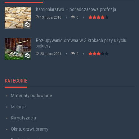
Kamieniarstwo – ponadczasowa profesja
13 lipca 2016
0
Rozłupywanie drewna w 3 krokach przy użyciu
siekiery
23 lipca 2021
0
KATEGORIE
Materiały budowlane
Izolacje
Klimatyzacja
Okna, drzwi, bramy