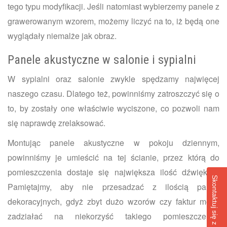
tego typu modyfikacji. Jeśli natomiast wybierzemy panele z
grawerowanym wzorem, możemy liczyć na to, iż będą one
wyglądały niemalże jak obraz.
Panele akustyczne w salonie i sypialni
W sypialni oraz salonie zwykle spędzamy najwięcej
naszego czasu. Dlatego też, powinniśmy zatroszczyć się o
to, by zostały one właściwie wyciszone, co pozwoli nam
się naprawdę zrelaksować.
Montując panele akustyczne w pokoju dziennym,
powinniśmy je umieścić na tej ścianie, przez którą do
pomieszczenia dostaje się największa ilość dźwięków.
Skontaktuj się z nami
Pamiętajmy, aby nie przesadzać z ilością paneli
dekoracyjnych, gdyż zbyt dużo wzorów czy faktur może
zadziałać na niekorzyść takiego pomieszczenia.