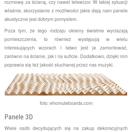
rozmowę za ścianą, czy nawet telewizor. W takiej sytuacji
właśnie, skorzystanie z możliwości jakie dają nam panele
akustyczne jest dobrym pomysłem.
Poza tym, że tego rodzaju okleiny świetnie wyciszają
pomieszczenia, to również występują w wielu
interesujących wzorach i łatwo jest je zamontować,
zarówno na ścianie, jak i na suficie. Dodatkowo, dzięki nim
poprawia się też jakość słuchanej przez nas muzyki.
foto:
ehomuteboards.com
Panele 3D
Wiele osób decydujących się na zakup dekoracyjnych