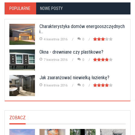
POPULARNE
NOWE POSTY
Charakterystyka domów energooszczędnych
i...
4 kwietnia 2016
0
Okna - drewniane czy plastikowe?
7 kwietnia 2016
0
Jak zaaranżować niewielką łazienkę?
8 kwietnia 2016
0
ZOBACZ