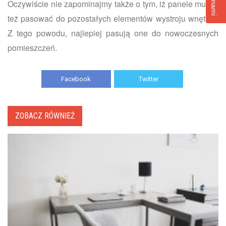
Oczywiście nie zapominajmy także o tym, iż panele muszą
też pasować do pozostałych elementów wystroju wnętrza.
Z tego powodu, najlepiej pasują one do nowoczesnych
pomieszczeń.
Facebook
Twitter
ZOBACZ RÓWNIEŻ