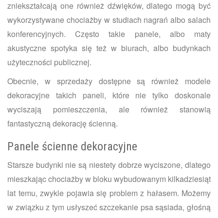
zniekształcają one również dźwięków, dlatego mogą być
wykorzystywane chociażby w studiach nagrań albo salach
konferencyjnych. Często takie panele, albo maty
akustyczne spotyka się też w biurach, albo budynkach
użyteczności publicznej.
Obecnie, w sprzedaży dostępne są również modele
dekoracyjne takich paneli, które nie tylko doskonale
wyciszają pomieszczenia, ale również stanowią
fantastyczną dekorację ścienną.
Panele ścienne dekoracyjne
Starsze budynki nie są niestety dobrze wyciszone, dlatego
mieszkając chociażby w bloku wybudowanym kilkadziesiąt
lat temu, zwykle pojawia się problem z hałasem. Możemy
w związku z tym usłyszeć szczekanie psa sąsiada, głośną