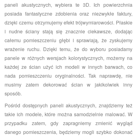
paneli akustycznych, wybiera te 3D. Ich powierzchnia
posiada fantastyczne zdobienia oraz niezwykłe faktury,
dzięki czemu otrzymujemy efekt trójwymiarowości. Płaskie
i nudne ściany stają się znacznie ciekawsze, dodając
całemu pomieszczeniu głębi i sprawiają, że zyskujemy
wrażenie ruchu. Dzięki temu, że do wyboru posiadamy
panele w różnych wersjach kolorystycznych, możemy na
każdej ze ścian użyć ich modeli w innych barwach, co
nada pomieszczeniu oryginalności. Tak naprawdę, nie
musimy zatem dekorować ścian w jakikolwiek inny
sposób.
Pośród dostępnych paneli akustycznych, znajdziemy też
takie ich modele, które można samodzielnie malować. W
przypadku zatem, gdy zapragniemy zmienić wygląd
danego pomieszczenia, będziemy mogli szybko dokonać