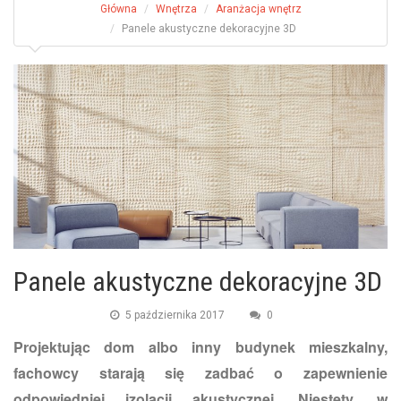
Główna
Wnętrza
Aranżacja wnętrz
Panele akustyczne dekoracyjne 3D
Panele akustyczne dekoracyjne 3D
5 października 2017
0
Projektując dom albo inny budynek mieszkalny,
fachowcy starają się zadbać o zapewnienie
odpowiedniej izolacji akustycznej. Niestety, w