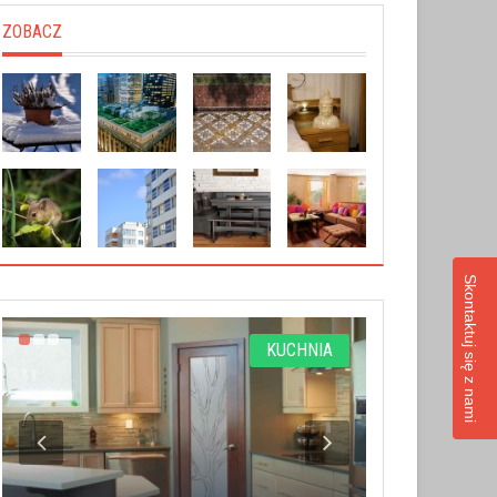
ZOBACZ
Skontaktuj się z nami
KUCHNIA