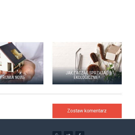
JAK ZACZĄĆ SPRZĄTAĆ
Y RUMIA NOWE
EKOLOGICZNIE?
Zostaw komentarz