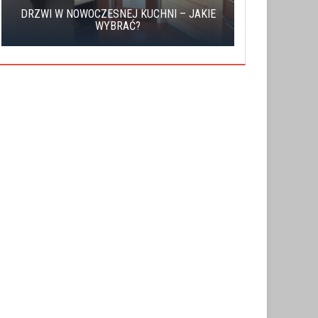
DRZWI W NOWOCZESNEJ KUCHNI – JAKIE
GDZIE WA
WYBRAĆ?