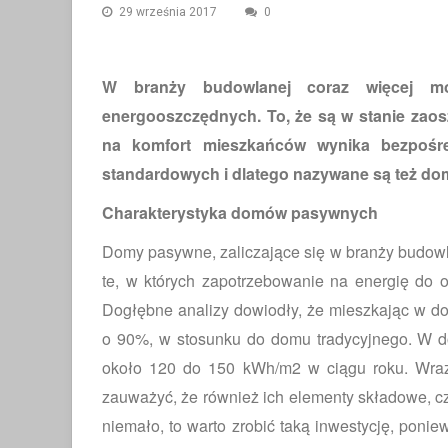
29 września 2017
0
W branży budowlanej coraz więcej m
energooszczędnych. To, że są w stanie zao
na komfort mieszkańców wynika bezpoś
standardowych i dlatego nazywane są też do
Charakterystyka domów pasywnych
Domy pasywne, zaliczające się w branży budowla
te, w których zapotrzebowanie na energię do o
Dogłębne analizy dowiodły, że mieszkając w 
o 90%, w stosunku do domu tradycyjnego. W
około 120 do 150 kWh/m2 w ciągu roku. Wra
zauważyć, że również ich elementy składowe, czy
niemało, to warto zrobić taką inwestycję, ponie