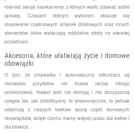
również swoje mankamenty, z których warto zdawać sobie
sprawę. Czasami dobrym wyborem okazuje się
stosowanie częściowych ścianek działowych oraz innych
elementów, które wytaczają oddzielne strefy na otwartej
przestrzeni.
Akcesoria, które ułatwiają życie i domowe
obowiązki
O tym, że
zmywarka i automatyczny odkurzacz są
niezwykle przydatne nie trzeba raczej nikogo
przekonywać. Nawet jeśli nie domyją i nie doczyszczą
czegoś tak, jak zrobilibyśmy to własnoręcznie, to jednak
zdejmują z naszych barków sporą część domowych
obowiązków, dzięki czemu mamy więcej czasu dla siebie i
dla bliskich.