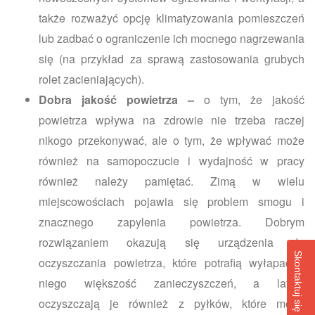
także rozważyć opcję klimatyzowania pomieszczeń
lub zadbać o ograniczenie ich mocnego nagrzewania
się (na przykład za sprawą zastosowania grubych
rolet zacieniających).
Dobra jakość powietrza –
o tym, że jakość
powietrza wpływa na zdrowie nie trzeba raczej
nikogo przekonywać, ale o tym, że wpływać może
również na samopoczucie i wydajność w pracy
również należy pamiętać. Zimą w wielu
miejscowościach pojawia się problem smogu i
znacznego zapylenia powietrza. Dobrym
rozwiązaniem okazują się urządzenia do
Skontaktuj się z nami
oczyszczania powietrza, które potrafią wyłapać z
niego większość zanieczyszczeń, a latem
oczyszczają je również z pyłków, które mogą