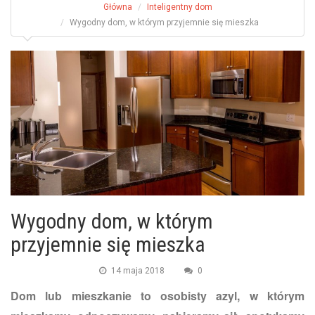
Główna
Inteligentny dom
Wygodny dom, w którym przyjemnie się mieszka
Wygodny dom, w którym
przyjemnie się mieszka
14 maja 2018
0
Dom lub mieszkanie to osobisty azyl, w którym