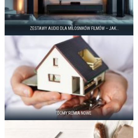
ZESTAWY AUDIO DLA MIŁOŚNIKÓW FILMÓW – JAK...
DOMY RUMIA NOWE