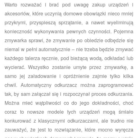
Warto rozważać i brać pod uwagę zakup urządzeń i
akcesoriów, które uczynią domowe obowiązki nieco mniej
przykrymi, przyspieszą sprzątanie, a nawet wyeliminują
konieczność wykonywania pewnych czynności. Pojemna
zmywarka sprawi, że zmywanie po obiedzie odbędzie się
niemal w pełni automatycznie – nie trzeba będzie zmywać
każdego talerza ręcznie, pod bieżącą wodą, odkładać lub
wycierać. Wszystko zostanie umyte przez zmywarkę, a
samo jej załadowanie i opróżnienie zajmie tylko kilka
chwil. Automatyczny odkurzacz można zaprogramować
tak, by sam załączał się i rozpoczynał proces odkurzania.
Można mieć wątpliwości co do jego dokładności, choć
coraz to nowsze modele tych urządzeń mogą śmiało
konkurować z klasycznymi odkurzaczami, ale trudno nie
zauważyć, że jest to rozwiązanie, które mocno wyręcza