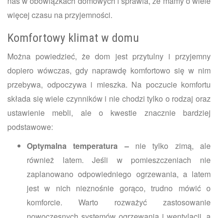
nas w obowiązkach domowych i sprawia, że mamy o wiele
więcej czasu na przyjemności.
Komfortowy klimat w domu
Można powiedzieć, że dom jest przytulny i przyjemny
dopiero wówczas, gdy naprawdę komfortowo się w nim
przebywa, odpoczywa i mieszka. Na poczucie komfortu
składa się wiele czynników i nie chodzi tylko o rodzaj oraz
ustawienie mebli, ale o kwestie znacznie bardziej
podstawowe:
Optymalna temperatura –
nie tylko zimą, ale
również latem. Jeśli w pomieszczeniach nie
zaplanowano odpowiedniego ogrzewania, a latem
jest w nich nieznośnie gorąco, trudno mówić o
komforcie. Warto rozważyć zastosowanie
nowoczesnych systemów ogrzewania i wentylacji, a