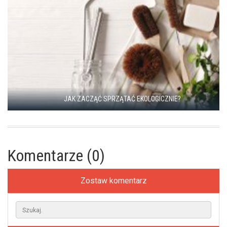
JAK ZACZĄĆ SPRZĄTAĆ EKOLOGICZNIE?
Komentarze (0)
Zostaw komentarz