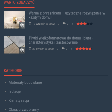
WARTO ZOBACZYĆ
Wanna z prysznicem – użyteczne rozwiązanie w
każdym domu!
19 września 2022
0
Płytki wielkoformatowe do domu i biura -
charakterystyka i zastosowanie
29 stycznia 2020
0
KATEGORIE
Materiały budowlane
Izolacje
Klimatyzacja
Okna, drzwi, bramy