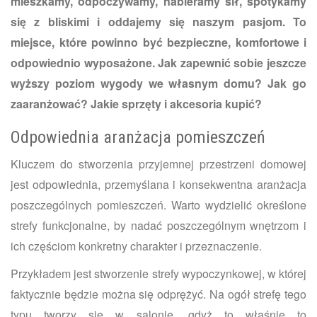
mieszkamy, odpoczywamy, nabieramy sił, spotykamy
się z bliskimi i oddajemy się naszym pasjom. To
miejsce, które powinno być bezpieczne, komfortowe i
odpowiednio wyposażone. Jak zapewnić sobie jeszcze
wyższy poziom wygody we własnym domu? Jak go
zaaranżować? Jakie sprzęty i akcesoria kupić?
Odpowiednia aranżacja pomieszczeń
Kluczem do stworzenia przyjemnej przestrzeni domowej
jest odpowiednia, przemyślana i konsekwentna aranżacja
poszczególnych pomieszczeń. Warto wydzielić określone
strefy funkcjonalne, by nadać poszczególnym wnętrzom i
ich częściom konkretny charakter i przeznaczenie.
Przykładem jest stworzenie strefy wypoczynkowej, w której
faktycznie będzie można się odprężyć. Na ogół strefę tego
typu tworzy się w salonie, gdyż to właśnie to