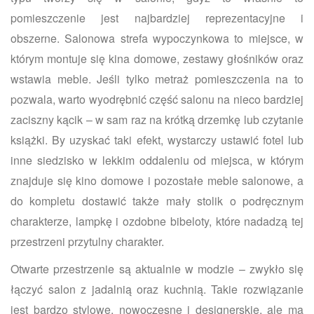
pomieszczenie jest najbardziej reprezentacyjne i
obszerne. Salonowa strefa wypoczynkowa to miejsce, w
którym montuje się
kina domowe, zestawy głośników oraz
wstawia meble. Jeśli tylko metraż pomieszczenia na to
pozwala, warto wyodrębnić część salonu na nieco bardziej
zaciszny kącik – w sam raz na krótką drzemkę lub czytanie
książki. By uzyskać taki efekt, wystarczy ustawić fotel lub
inne siedzisko w lekkim oddaleniu od miejsca, w którym
znajduje się kino domowe i pozostałe meble salonowe, a
do kompletu dostawić także mały stolik o podręcznym
charakterze, lampkę i ozdobne bibeloty, które nadadzą tej
przestrzeni przytulny charakter.
Otwarte przestrzenie są aktualnie w modzie – zwykło się
łączyć salon z jadalnią oraz kuchnią. Takie rozwiązanie
jest bardzo stylowe, nowoczesne i designerskie, ale ma