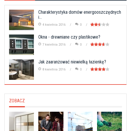
Charakterystyka domów energooszczędnych
i...
4 kwietnia 2016
0
Okna - drewniane czy plastikowe?
7 kwietnia 2016
0
Jak zaaranżować niewielką łazienkę?
8 kwietnia 2016
0
ZOBACZ