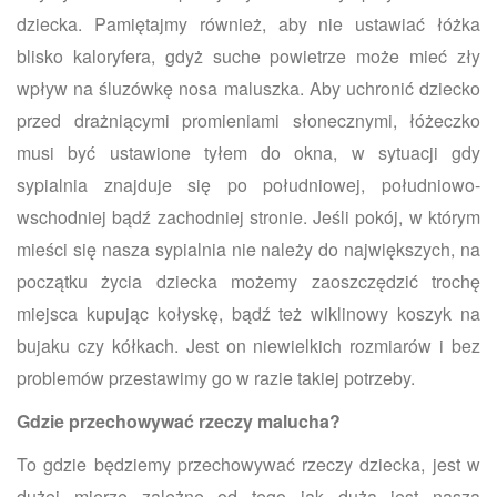
dziecka. Pamiętajmy również, aby nie ustawiać łóżka
blisko kaloryfera, gdyż suche powietrze może mieć zły
wpływ na śluzówkę nosa maluszka. Aby uchronić dziecko
przed drażniącymi promieniami słonecznymi, łóżeczko
musi być ustawione tyłem do okna, w sytuacji gdy
sypialnia znajduje się po południowej, południowo-
wschodniej bądź zachodniej stronie. Jeśli pokój, w którym
mieści się nasza sypialnia nie należy do największych, na
początku życia dziecka możemy zaoszczędzić trochę
miejsca kupując kołyskę, bądź też wiklinowy koszyk na
bujaku czy kółkach. Jest on niewielkich rozmiarów i bez
problemów przestawimy go w razie takiej potrzeby.
Gdzie przechowywać rzeczy malucha?
To gdzie będziemy przechowywać rzeczy dziecka, jest w
dużej mierze zależne od tego jak duża jest nasza