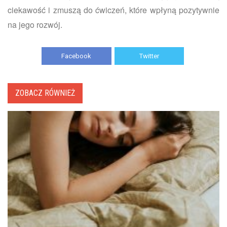
ciekawość i zmuszą do ćwiczeń, które wpłyną pozytywnie
na jego rozwój.
Facebook
Twitter
ZOBACZ RÓWNIEŻ