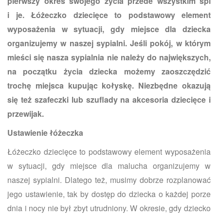
pierwszy okres swojego życia przede wszystkim śpi
i je. Łóżeczko dziecięce to podstawowy element
wyposażenia w sytuacji, gdy miejsce dla dziecka
organizujemy w naszej sypialni. Jeśli pokój, w którym
mieści się nasza sypialnia nie należy do największych,
na początku życia dziecka możemy zaoszczędzić
trochę miejsca kupując kołyskę. Niezbędne okazują
się też szafeczki lub szuflady na akcesoria dziecięce i
przewijak.
Ustawienie łóżeczka
Łóżeczko dziecięce to podstawowy element wyposażenia
w sytuacji, gdy miejsce dla malucha organizujemy w
naszej sypialni. Dlatego też, musimy dobrze rozplanować
jego ustawienie, tak by dostęp do dziecka o każdej porze
dnia i nocy nie był zbyt utrudniony. W okresie, gdy dziecko