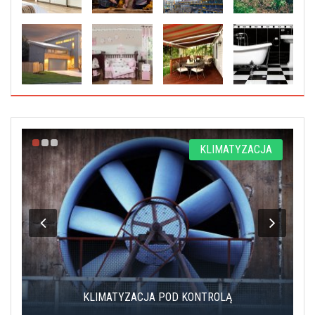
KLIMATYZACJA
KLIMATYZACJA POD KONTROLĄ
ARANŻACJA WN