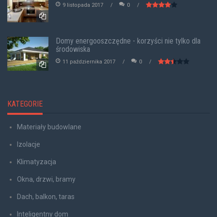
9 listopada 2017
0
Domy energooszczędne - korzyści nie tylko dla
środowiska
11 października 2017
0
KATEGORIE
Materiały budowlane
Izolacje
Klimatyzacja
Okna, drzwi, bramy
Dach, balkon, taras
Inteligentny dom