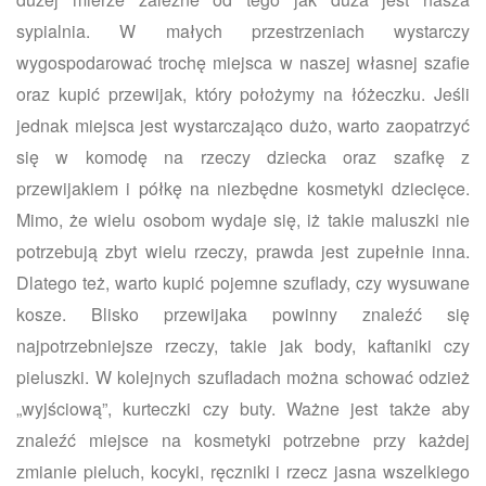
sypialnia. W małych przestrzeniach wystarczy
wygospodarować trochę miejsca w naszej własnej szafie
oraz kupić przewijak, który położymy na łóżeczku. Jeśli
jednak miejsca jest wystarczająco dużo, warto zaopatrzyć
się w komodę na rzeczy dziecka oraz szafkę z
przewijakiem i półkę na niezbędne kosmetyki dziecięce.
Mimo, że wielu osobom wydaje się, iż takie maluszki nie
potrzebują zbyt wielu rzeczy, prawda jest zupełnie inna.
Dlatego też, warto kupić pojemne szuflady, czy wysuwane
kosze. Blisko przewijaka powinny znaleźć się
najpotrzebniejsze rzeczy, takie jak body, kaftaniki czy
pieluszki. W kolejnych szufladach można schować odzież
„wyjściową”, kurteczki czy buty. Ważne jest także aby
znaleźć miejsce na kosmetyki potrzebne przy każdej
zmianie pieluch, kocyki, ręczniki i rzecz jasna wszelkiego