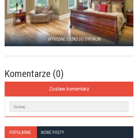
WYGODNE ŁÓŻKO DO SYPIALNI
Komentarze (0)
Zostaw komentarz
POPULARNE
NOWE POSTY