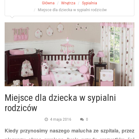
Główna
Wnętrza
Sypialnia
Miejsce dla dziecka w sypialni rodziców
Miejsce dla dziecka w sypialni
rodziców
4 maja 2016
0
​Kiedy przynosimy naszego malucha ze szpitala, przez