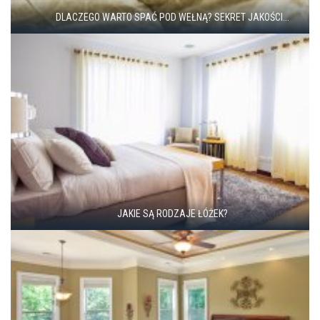
DLACZEGO WARTO SPAĆ POD WEŁNĄ? SEKRET JAKOŚCI...
JAKIE SĄ RODZAJE ŁÓŻEK?