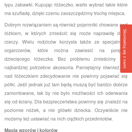
typu zabawki. Kupując łóżeczko, warto wybrać takie które
ma szufladę, dzięki czemu zaoszczędzimy trochę miejsca.
Dobrym rozwiązaniem są również pojemniki chowane pod
Skontaktuj się z nami
łóżkiem, w których zmieścić się może naprawdę dużo
rzeczy. Wielu rodziców korzysta także ze specjalnych
organizerów, które można zawiesić na poręczy
dziecięcego łóżeczka. Bez problemu zmieścimy tam
najbardziej potrzebne akcesoria. Pamiętajmy również, że
nad łóżeczkiem zdecydowanie nie powinny pojawiać się
półki. Jeśli jednak już tam będą muszą być bardzo dobrze
zamontowane, tak by nie było możliwości ich oderwania
się od ściany. Dla bezpieczeństwa powinny się znaleźć na
poziomie nóżek, a nie główki dziecka. Oczywiście nie
możemy też ustawiać na nich ciężkich przedmiotów.
Magia wzorów i kolorów