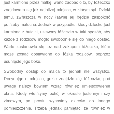
jest karmione przez matkę, warto zadbać o to, by łóżeczko
znajdowało się jak najbliżej miejsca, w którym śpi. Dzięki
temu, zwłaszcza w nocy łatwiej jej będzie zaspokoić
potrzeby malucha. Jednak w przypadku, kiedy dziecko jest
karmione z butelki, ustawmy łóżeczko w taki sposób, aby
każde z rodziców mogło swobodnie się do niego dostać.
Warto zastanowić się też nad zakupem łóżeczka, które
może zostać dostawione do łóżka rodziców, poprzez
usunięcie jego boku.
Swobodny dostęp do malca to jednak nie wszystko.
Decydując o miejscu, gdzie znajdzie się łóżeczko, pod
uwagę należy bowiem wziąć również umiejscowienie
okna. Kiedy wietrzymy pokój w okresie jesiennym czy
zimowym, po prostu wynosimy dziecko do innego
pomieszczenia. Trzeba jednak pamiętać, że również w