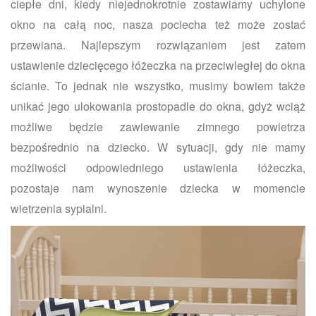
ciepłe dni, kiedy niejednokrotnie zostawiamy uchylone
okno na całą noc, nasza pociecha też może zostać
przewiana. Najlepszym rozwiązaniem jest zatem
ustawienie dziecięcego łóżeczka na przeciwległej do okna
ścianie. To jednak nie wszystko, musimy bowiem także
unikać jego ulokowania prostopadle do okna, gdyż wciąż
możliwe będzie zawiewanie zimnego powietrza
bezpośrednio na dziecko. W sytuacji, gdy nie mamy
możliwości odpowiedniego ustawienia łóżeczka,
pozostaje nam wynoszenie dziecka w momencie
wietrzenia sypialni.