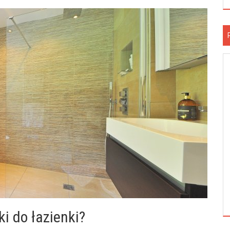
i do łazienki?