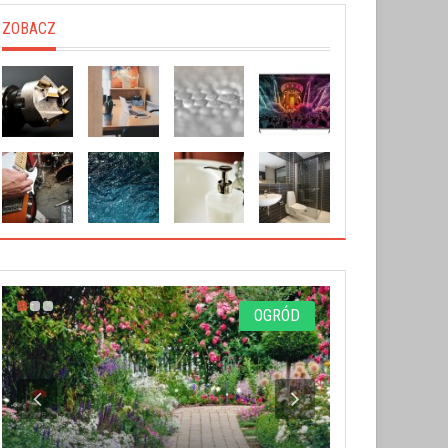
ZOBACZ
OGRÓD