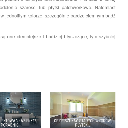
odcienie szarości lub płytki patchworkowe. Natomiast
i w jednolitym kolorze, szczególnie bardzo ciemnym bądź
są one ciemniejsze i bardziej błyszczące, tym szybciej
JEKTOWAĆ ŁAZIENKĘ?
GDZIE SZUKAĆ STARYCH WZORÓW
- PORADNIK
PŁYTEK...