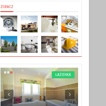
ZOBACZ
ŁAZIENKA