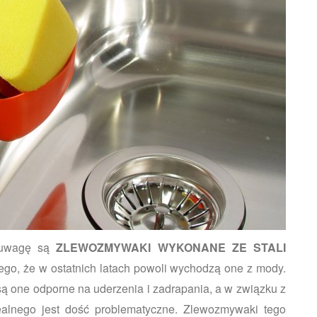
e uwagę są
ZLEWOZMYWAKI WYKONANE ZE STALI
tego, że w ostatnich latach powoli wychodzą one z mody.
 są one odporne na uderzenia i zadrapania, a w związku z
ealnego jest dość problematyczne. Zlewozmywaki tego