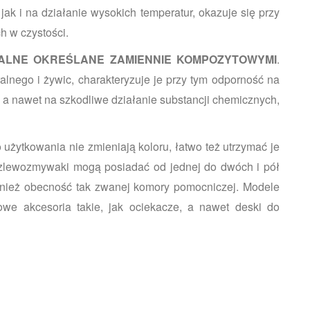
ak i na działanie wysokich temperatur, okazuje się przy
h w czystości.
ALNE OKREŚLANE ZAMIENNIE KOMPOZYTOWYMI
.
alnego i żywic, charakteryzuje je przy tym odporność na
a nawet na szkodliwe działanie substancji chemicznych,
o użytkowania nie zmieniają koloru, łatwo też utrzymać je
 zlewozmywaki mogą posiadać od jednej do dwóch i pół
wnież obecność tak zwanej komory pomocniczej. Modele
owe akcesoria takie, jak ociekacze, a nawet deski do