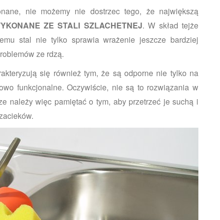
onane, nie możemy nie dostrzec tego, że największą
YKONANE ZE STALI SZLACHETNEJ
. W skład tejże
zemu stal nie tylko sprawia wrażenie jeszcze bardziej
 problemów ze rdzą.
kteryzują się również tym, że są odporne nie tylko na
kowo funkcjonalne. Oczywiście, nie są to rozwiązania w
e należy więc pamiętać o tym, aby przetrzeć je suchą i
 zacieków.