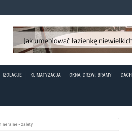
IZOLACJE
KLIMATYZACJA
OKNA, DRZWI, BRAMY
DACH
neralne - zalety