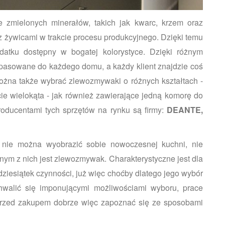
 zmielonych minerałów, takich jak kwarc, krzem oraz
az żywicami w trakcie procesu produkcyjnego. Dzięki temu
datku dostępny w bogatej kolorystyce. Dzięki różnym
asowane do każdego domu, a każdy klient znajdzie coś
 można także wybrać zlewozmywaki o różnych kształtach -
cie wielokąta - jak również zawierające jedną komorę do
oducentami tych sprzętów na rynku są firmy:
DEANTE,
 nie można wyobrazić sobie nowoczesnej kuchni, nie
nym z nich jest zlewozmywak. Charakterystyczne jest dla
ziesiątek czynności, już więc choćby dlatego jego wybór
walić się imponującymi możliwościami wyboru, prace
Przed zakupem dobrze więc zapoznać się ze sposobami