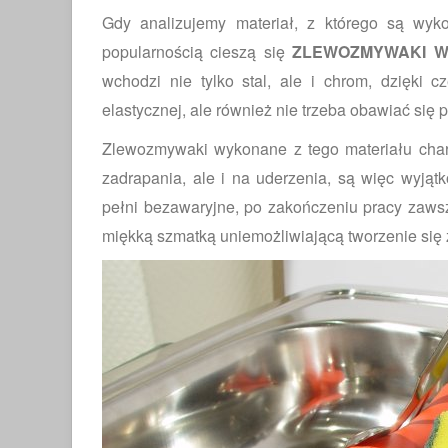
Gdy analizujemy materiał, z którego są wyk
popularnością cieszą się
ZLEWOZMYWAKI W
wchodzi nie tylko stal, ale i chrom, dzięki c
elastycznej, ale również nie trzeba obawiać się
Zlewozmywaki wykonane z tego materiału chara
zadrapania, ale i na uderzenia, są więc wyjąt
pełni bezawaryjne, po zakończeniu pracy zawsz
miękką szmatką uniemożliwiającą tworzenie się