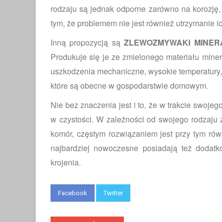
rodzaju są jednak odporne zarówno na korozję, j
tym, że problemem nie jest również utrzymanie ic
Inną propozycją są
ZLEWOZMYWAKI MINER
Produkuje się je ze zmielonego materiału miner
uszkodzenia mechaniczne, wysokie temperatury, 
które są obecne w gospodarstwie domowym.
Nie bez znaczenia jest i to, że w trakcie swojeg
w czystości. W zależności od swojego rodzaju
komór, częstym rozwiązaniem jest przy tym ró
najbardziej nowoczesne posiadają też dodatk
krojenia.
Facebook
Twitter