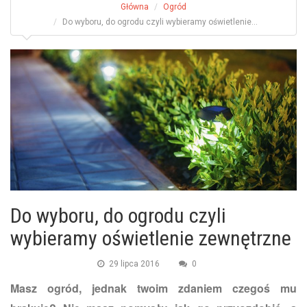
Główna
Ogród
Do wyboru, do ogrodu czyli wybieramy oświetlenie...
Do wyboru, do ogrodu czyli
wybieramy oświetlenie zewnętrzne
29 lipca 2016
0
Masz ogród, jednak twoim zdaniem czegoś mu