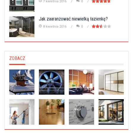
7 kwietnia 2016
0
Jak zaaranżować niewielką łazienkę?
8 kwietnia 2016
0
ZOBACZ