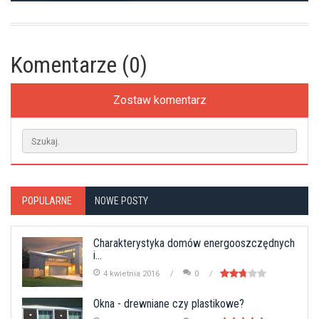
Komentarze (0)
Zostaw komentarz
POPULARNE
NOWE POSTY
Charakterystyka domów energooszczędnych
i...
4 kwietnia 2016
0
Okna - drewniane czy plastikowe?