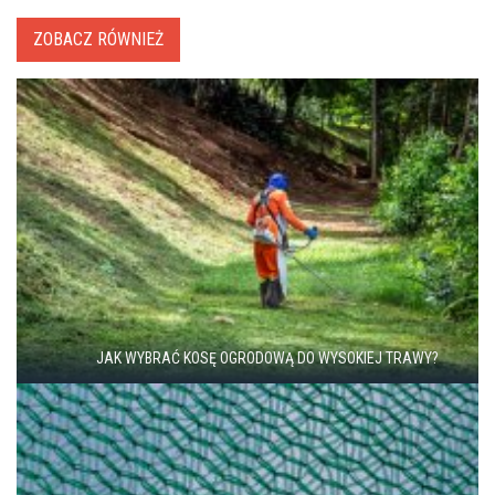
ZOBACZ RÓWNIEŻ
JAK WYBRAĆ KOSĘ OGRODOWĄ DO WYSOKIEJ TRAWY?