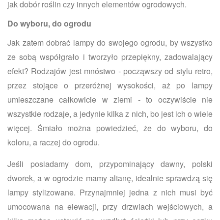
jak dobór roślin czy innych elementów ogrodowych.
Do wyboru, do ogrodu
Jak zatem dobrać lampy do swojego ogrodu, by wszystko
ze sobą współgrało i tworzyło przepiękny, zadowalający
efekt? Rodzajów jest mnóstwo - począwszy od stylu retro,
przez stojące o przeróżnej wysokości, aż po lampy
umieszczane całkowicie w ziemi - to oczywiście nie
wszystkie rodzaje, a jedynie kilka z nich, bo jest ich o wiele
więcej. Śmiało można powiedzieć, że do wyboru, do
koloru, a raczej do ogrodu.
Jeśli posiadamy dom, przypominający dawny, polski
dworek, a w ogrodzie mamy altanę, idealnie sprawdzą się
lampy stylizowane. Przynajmniej jedna z nich musi być
umocowana na elewacji, przy drzwiach wejściowych, a