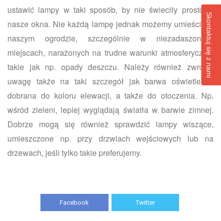
ustawić lampy w taki sposób, by nie świeciły prosto w
Skontaktuj się z nami
nasze okna. Nie każdą lampę jednak możemy umieścić w
naszym ogrodzie, szczególnie w niezadaszonych
miejscach, narażonych na trudne warunki atmosferyczne,
takie jak np. opady deszczu. Należy również zwrócić
uwagę także na taki szczegół jak barwa oświetlenia,
dobrana do koloru elewacji, a także do otoczenia. Np.
wśród zieleni, lepiej wyglądają światła w barwie zimnej.
Dobrze mogą się również sprawdzić lampy wiszące,
umieszczone np. przy drzwiach wejściowych lub na
drzewach, jeśli tylko takie preferujemy.
Facebook
Twitter