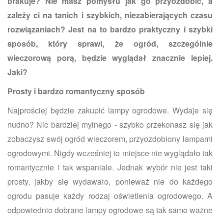
brakuje? Nie masz pomysłu jak go przyozdobić, a
zależy ci na tanich i szybkich, niezabierających czasu
rozwiązaniach? Jest na to bardzo praktyczny i szybki
sposób, który sprawi, że ogród, szczególnie
wieczorową porą, będzie wyglądał znacznie lepiej.
Jaki?
Prosty i bardzo romantyczny sposób
Najprościej będzie zakupić lampy ogrodowe. Wydaje się
nudno? Nic bardziej mylnego - szybko przekonasz się jak
zobaczysz swój ogród wieczorem, przyozdobiony lampami
ogrodowymi. Nigdy wcześniej to miejsce nie wyglądało tak
romantycznie i tak wspaniale. Jednak wybór nie jest taki
prosty, jakby się wydawało, ponieważ nie do każdego
ogrodu pasuje każdy rodzaj oświetlenia ogrodowego. A
odpowiednio dobrane lampy ogrodowe są tak samo ważne