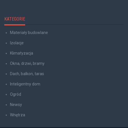
KATEGORIE
Materiały budowlane
Izolacje
Klimatyzacja
Okna, drzwi, bramy
Dach, balkon, taras
Inteligentny dom
Ogród
Newsy
Wnętrza