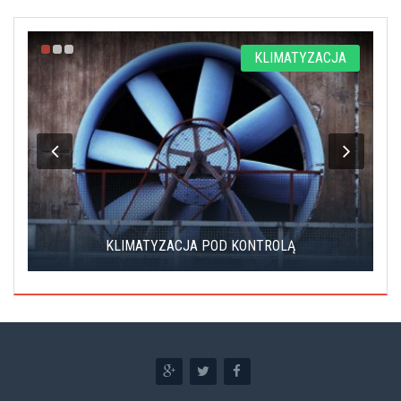
A
KLIMATYZACJA
KLIMATYZACJA POD KONTROLĄ