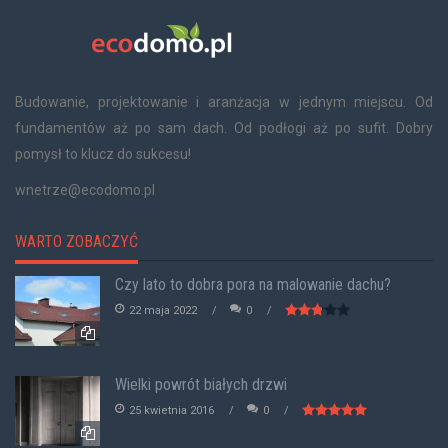
Budowanie, projektowanie i aranżacja w jednym miejscu. Od
fundamentów aż po sam dach. Od podłogi aż po sufit. Dobry
pomysł to klucz do sukcesu!
wnetrze@ecodomo.pl
WARTO ZOBACZYĆ
Czy lato to dobra pora na malowanie dachu?
22 maja 2022
0
Wielki powrót białych drzwi
25 kwietnia 2016
0