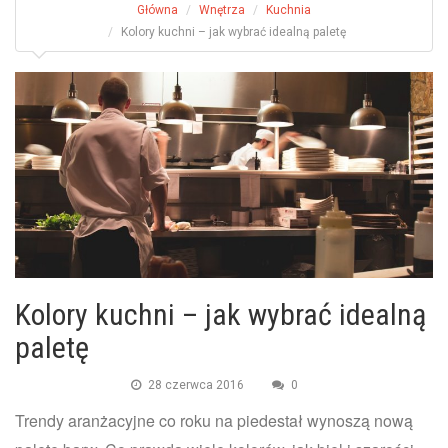
Główna
Wnętrza
Kuchnia
Kolory kuchni – jak wybrać idealną paletę
Kolory kuchni – jak wybrać idealną
paletę
28 czerwca 2016
0
Trendy aranżacyjne co roku na piedestał wynoszą nową