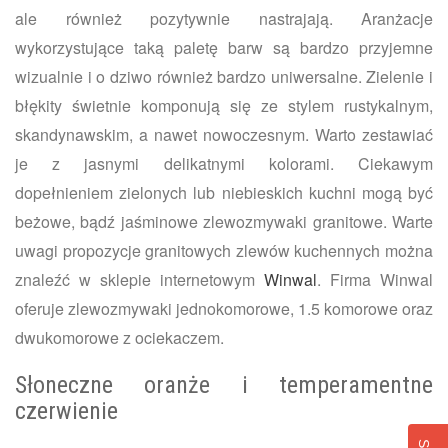
ale również pozytywnie nastrajają. Aranżacje
wykorzystujące taką paletę barw są bardzo przyjemne
wizualnie i o dziwo również bardzo uniwersalne. Zielenie i
błękity świetnie komponują się ze stylem rustykalnym,
skandynawskim, a nawet nowoczesnym. Warto zestawiać
je z jasnymi delikatnymi kolorami. Ciekawym
dopełnieniem zielonych lub niebieskich kuchni mogą być
beżowe, bądź jaśminowe zlewozmywaki granitowe. Warte
uwagi propozycje granitowych zlewów kuchennych można
znaleźć w sklepie internetowym
Winwal
. Firma Winwal
oferuje zlewozmywaki jednokomorowe, 1.5 komorowe oraz
dwukomorowe z ociekaczem.
Słoneczne oranże i temperamentne
czerwienie