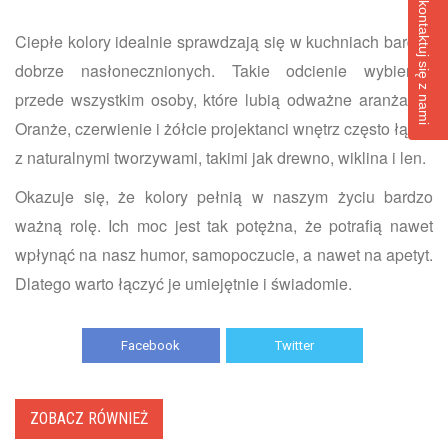
Skontaktuj się z nami
Ciepłe kolory idealnie sprawdzają się w kuchniach bardzo
dobrze nasłonecznionych. Takie odcienie wybierają
przede wszystkim osoby, które lubią odważne aranżacje.
Oranże, czerwienie i żółcie projektanci wnętrz często łączą
z naturalnymi tworzywami, takimi jak drewno, wiklina i len.
Okazuje się, że kolory pełnią w naszym życiu bardzo
ważną rolę. Ich moc jest tak potężna, że potrafią nawet
wpłynąć na nasz humor, samopoczucie, a nawet na apetyt.
Dlatego warto łączyć je umiejętnie i świadomie.
Facebook
Twitter
ZOBACZ RÓWNIEŻ