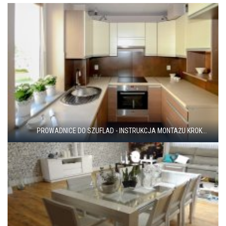
PROWADNICE DO SZUFLAD - INSTRUKCJA MONTAŻU KROK...