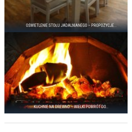
OŚWIETLENIE STOŁU JADALNIANEGO – PROPOZYCJE...
KUCHNIE NA DREWNO – WIELKI POWRÓT DO...