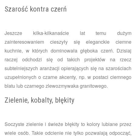
Szarość kontra czerń
Jeszcze kilka-kilkanaście lat temu dużym
zainteresowaniem cieszyły się eleganckie ciemne
kuchnie, w których dominowała głęboka czerń. Dzisiaj
raczej odchodzi się od takich projektów na rzecz
subtelniejszych aranżacji opierających się na szarościach
uzupełnionych o czarne akcenty, np. w postaci ciemnego
blatu lub czarnego zlewozmywaka granitowego.
Zielenie, kobalty, błękity
Soczyste zielenie i świeże błękity to kolory lubiane przez
wiele osób. Takie odcienie nie tylko pozwalają odpocząć,