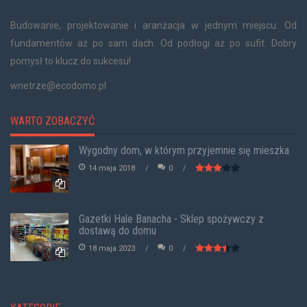
Budowanie, projektowanie i aranżacja w jednym miejscu. Od
fundamentów aż po sam dach. Od podłogi aż po sufit. Dobry
pomysł to klucz do sukcesu!
wnetrze@ecodomo.pl
WARTO ZOBACZYĆ
Wygodny dom, w którym przyjemnie się mieszka
14 maja 2018
0
Gazetki Hale Banacha - Sklep spożywczy z
dostawą do domu
18 maja 2023
0