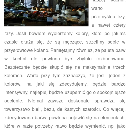
warto
przemyśleć trzy,
a nawet cztery
razy. Jeśli bowiem wybierzemy kolory, które po jakimś
czasie okażą się, że są męczące, strzelimy sobie w
przysłowiowe kolano. Pamiętajmy również, że paleta barw
w kuchni nie powinna być zbytnio rozbudowana.
Bezpiecznie będzie skupić się na maksymalnie trzech
kolorach. Warto przy tym zaznaczyć, że jeśli jeden z
kolorów, na jaki się zdecydujemy, będzie bardzo
intensywny, najlepiej będzie uzupełnić go o spokojniejsze
odcienie. Niemal zawsze doskonale sprawdza się
towarzystwo bieli, beżu, delikatnych szarości. Co więcej,
zdecydowana barwa powinna pojawić się na elementach,
które w razie potrzeby łatwo będzie wymienić, np. jako