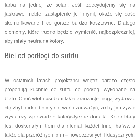
farba na jednej ze ścian. Jeśli zdecydujemy się na
jaskrawe meble, zastąpienie je innymi, okaże się dość
skomplikowane i co gorsze bardzo kosztowne. Dlatego
elementy, które trudno będzie wymienić, najbezpieczniej,
aby miały neutralne kolory.
Biel od podłogi do sufitu
W ostatnich latach projektanci wnętrz bardzo często
proponują kuchnie od sufitu do podłogi wykonane na
biało. Choć wielu osobom takie aranżacje mogą wydawać
się zbyt nudne i sterylne, warto zauważyć, że by je ożywić
wystarczy wprowadzić kolorystyczne dodatki. Kolor biały
jest doskonałym tłem dla niemal każdej innej barwy, a
także dla przeróżnych form – nowoczesnych i klasycznych.