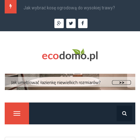
Jak wybrać kosę ogrodową do wysokiej trawy?
Manu