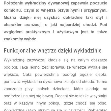
Położenie wykładziny dywanowej zapewnia poczucie
komfortu. Czyni to wnętrza przytulnymi i przyjaznymi.
Można dzięki niej uzyskać dokładnie taki styl i
charakter aranżacji, o jaki najbardziej chodzi. Pod
względem praktycznym i użytkowym jest to także
znakomity wybór.
Funkcjonalne wnętrze dzięki wykładzinie
Wykładzinę zazwyczaj kładzie się na całym obszarze
podłogi. Taka jednolitość sprawia, że wnętrze wydaje się
większe. Cała powierzchnia podłogi będzie ciepła,
ponieważ wykładzina dywanowa izoluje od chłodu. To ma
znaczenie przy małych dzieciach, które siadają na
podłodze i na niej się bawią. Doceni się to także w sypialni
oraz w każdym innym pokoju, gdzie chodzi się boso.
Wykładzinę łatwo utrzymuje się w czystości. Wybierając