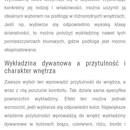
konkretny jej rodzaj i właściwości, można uczynić ją
idealnym wyborem na podłogę w różnorodnych wnętrzach.
Jeśli np. wybierze się odpowiednio wysoką klasę
ścieralności, to można położyć wykładzinę nawet tych
pomieszczeniach biurowych, gdzie podłoga jest mocno
eksploatowana.
Wykładzina dywanowa a przytulność i
charakter wnętrza
Zawsze wybór ten wprowadzi przytulność do wnętrza, a
wraz z nią poczucie komfortu. Tak działa sama specyfika
powierzchni wykładziny. Efekt ten można jednak
wzmocnić, jeśli wybierze się odpowiedni kolor. Największe
wrażenie przytulności wprowadzą do wnętrz wykładziny
dywanowe w kolorach brązu, czerwieni, różu, bordo i