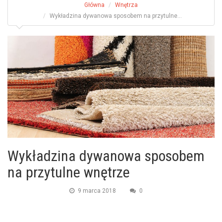
Główna
Wnętrza
Wykładzina dywanowa sposobem na przytulne...
Wykładzina dywanowa sposobem
na przytulne wnętrze
9 marca 2018
0