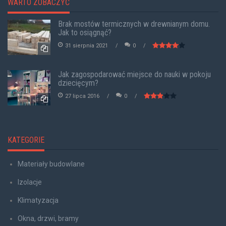
WARTO ZOBACZYĆ
Brak mostów termicznych w drewnianym domu.
Jak to osiągnąć?
31 sierpnia 2021
0
Jak zagospodarować miejsce do nauki w pokoju
dziecięcym?
27 lipca 2016
0
KATEGORIE
Materiały budowlane
Izolacje
Klimatyzacja
Okna, drzwi, bramy