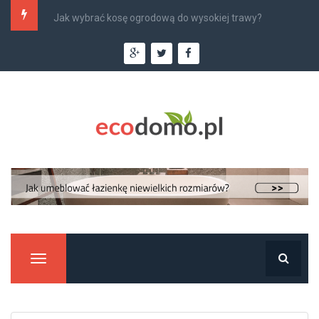
Jak wybrać kosę ogrodową do wysokiej trawy?
Manu