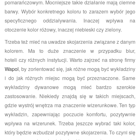
pomarańczowym. Mocniejsze takie działanie mają ciemne
barwy. Wybór konkretnego koloru to zarazem wybór jego
specyficznego oddziaływania. Inaczej wpływa na
otoczenie kolor różowy, inaczej niebieski czy zielony.
Trzeba też mieć na uwadze skojarzenia związane z danym
kolorem. Ma to duże znaczenie w przypadku biur,
hoteli czy różnych instytucji. Warto zajrzeć na stronę firmy
Wapol
, by zorientować się, jak różne mogą być wykładziny
i do jak różnych miejsc mogą być przeznaczone. Same
wykładziny dywanowe mogą mieć bardzo szerokie
zastosowanie. Niekiedy znajdą się w takich miejscach,
gdzie wystrój wnętrza ma znaczenie wizerunkowe. Ten typ
wykładzin, zapewniając poczucie komfortu, pozytywnie
wpływa na wizerunek. Trzeba jeszcze wybrać taki kolor,
który będzie wzbudzał pozytywne skojarzenia. To czyni się