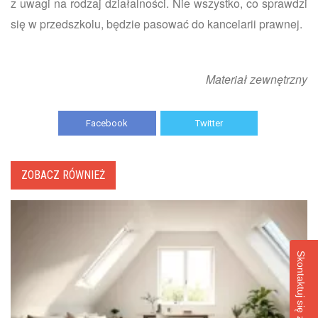
z uwagi na rodzaj działalności. Nie wszystko, co sprawdzi
się w przedszkolu, będzie pasować do kancelarii prawnej.
Materiał zewnętrzny
Facebook
Twitter
ZOBACZ RÓWNIEŻ
Skontaktuj się z nami