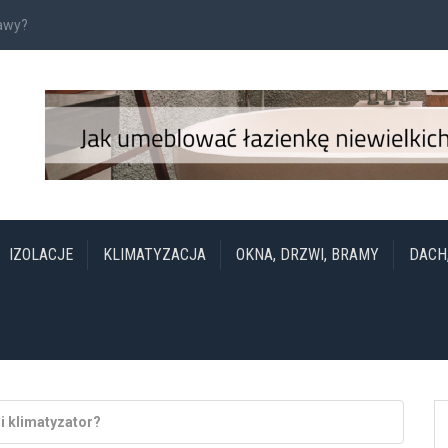
rawy?
IZOLACJE
KLIMATYZACJA
OKNA, DRZWI, BRAMY
DACH
i klimatyzator?