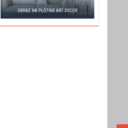
JAK ZAOS
OBRAZ NA PŁÓTNIE ART DECOR