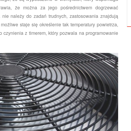
prawia, że można za jego pośrednictwem dogrzewać
MIESZKANIE, CZY SZEREGÓWKA?
a nie należy do zadań trudnych, zastosowania znajdują
e możliwe staje się określenie tak temperatury powietrza,
do czynienia z timerem, który pozwala na programowanie