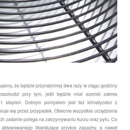
kujemy, że będzie przynajmniej dwa razy w ciągu godziny
aszkodzi przy tym, jeśli będzie miał szeroki zakres
 1 stopień. Dobrym pomysłem jest też klimatyzator z
luje się przez przypadek. Obecnie wszystkie urządzenia
rych zadanie polega na zatrzymywaniu kurzu oraz pyłu. Co
la aktywowanego likwidujące przykre zapachy, a nawet