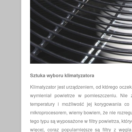
Sztuka wyboru klimatyzatora
Klimatyzator jest urządzeniem, od którego ocze
wymieniał powietrze w pomieszczeniu. Nie z
temperatury i możliwość jej korygowania co
mikroprocesorem, wiemy bowiem, że nie rozregu
tego typu są wyposażone w filtry powietrza, któ
więcej, coraz popularniejsze są filtry z węg