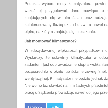
Podczas wyboru mocy klimatyzatora, powinn
wcześniej przygotować dane mówiące o wi
znajdujących się w nim ścian oraz rodzaju
zainteresowany liczbą okien i drzwi, a nawet
piętro, na którym znajduje się mieszkanie.
Jak montować klimatyzator?
W zdecydowanej większości przypadków mont
Wystarczy, że ustawimy klimatyzator w odpo
zadaniem jest odprowadzanie ciepła wchłania
bezpośrednio w oknie lub ścianie zewnętrznej,
wentylacyjnej. Klimatyzator nie będzie jednak dzi
Nie wolno też stawiać na nim żadnych przedmiot
pracę urządzenia prowadząc nawet do jego prze
Facebook
Twitter