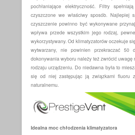
pochłaniające elektryczność. Filtry spełn
czyszczone we właściwy sposób. Najlepiej 
czyszczenie powinno być wykonywane przynajm
wpływa przede wszystkim jego rodzaj, pewne
wykorzystywany. Od klimatyzatorów oczekuje się c
wytwarzany, nie powinien przekraczać 50 
dokonywania wyboru należy też zwrócić uwagę na
rodzaju urządzeniu. Do niedawna była to mies
się od niej zastępując ją związkami fluoru
naturalnemu.
Idealna moc chłodzenia klimatyzatora