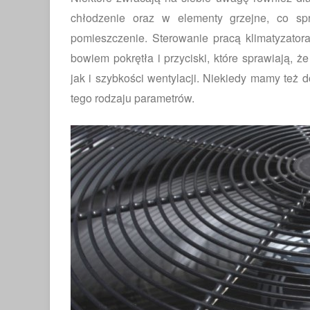
chłodzenie oraz w elementy grzejne, co s
pomieszczenie. Sterowanie pracą klimatyzator
bowiem pokrętła i przyciski, które sprawiają, ż
jak i szybkości wentylacji. Niekiedy mamy też 
tego rodzaju parametrów.