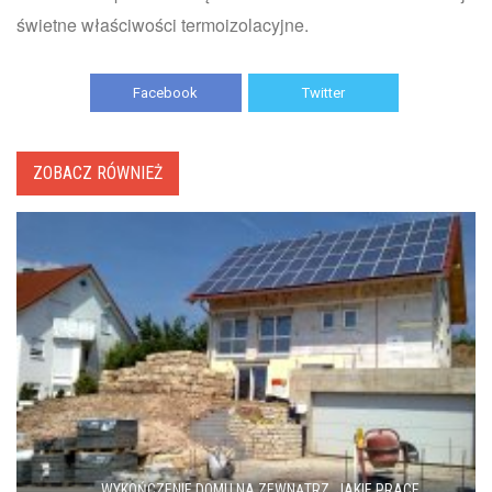
świetne właściwości termoizolacyjne.
Facebook
Twitter
ZOBACZ RÓWNIEŻ
WYKOŃCZENIE DOMU NA ZEWNĄTRZ. JAKIE PRACE...