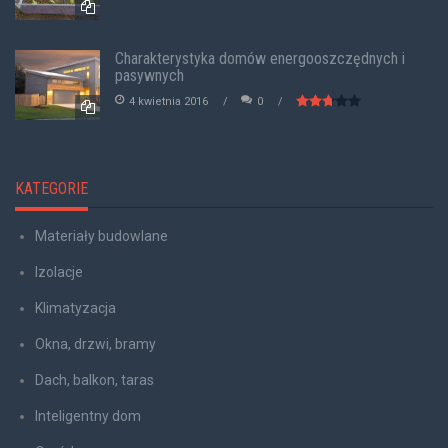
Charakterystyka domów energooszczędnych i
pasywnych
4 kwietnia 2016
0
KATEGORIE
Materiały budowlane
Izolacje
Klimatyzacja
Okna, drzwi, bramy
Dach, balkon, taras
Inteligentny dom