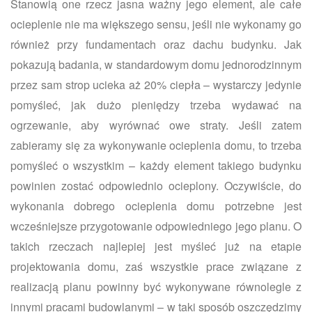
Stanowią one rzecz jasna ważny jego element, ale całe
ocieplenie nie ma większego sensu, jeśli nie wykonamy go
również przy fundamentach oraz dachu budynku. Jak
pokazują badania, w standardowym domu jednorodzinnym
przez sam strop ucieka aż 20% ciepła – wystarczy jedynie
pomyśleć, jak dużo pieniędzy trzeba wydawać na
ogrzewanie, aby wyrównać owe straty. Jeśli zatem
zabieramy się za wykonywanie ocieplenia domu, to trzeba
pomyśleć o wszystkim – każdy element takiego budynku
powinien zostać odpowiednio ocieplony. Oczywiście, do
wykonania dobrego ocieplenia domu potrzebne jest
wcześniejsze przygotowanie odpowiedniego jego planu. O
takich rzeczach najlepiej jest myśleć już na etapie
projektowania domu, zaś wszystkie prace związane z
realizacją planu powinny być wykonywane równolegle z
innymi pracami budowlanymi – w taki sposób oszczędzimy