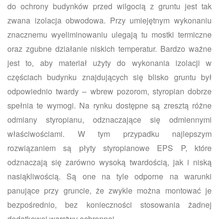
do ochrony budynków przed wilgocią z gruntu jest tak
zwana izolacja obwodowa. Przy umiejętnym wykonaniu
znacznemu wyeliminowaniu ulegają tu mostki termiczne
oraz zgubne działanie niskich temperatur. Bardzo ważne
jest to, aby materiał użyty do wykonania izolacji w
częściach budynku znajdujących się blisko gruntu był
odpowiednio twardy – wbrew pozorom, styropian dobrze
spełnia te wymogi. Na rynku dostępne są zresztą różne
odmiany styropianu, odznaczające się odmiennymi
właściwościami. W tym przypadku najlepszym
rozwiązaniem są płyty styropianowe EPS P, które
odznaczają się zarówno wysoką twardością, jak i niską
nasiąkliwością. Są one na tyle odporne na warunki
panujące przy gruncie, że zwykle można montować je
bezpośrednio, bez konieczności stosowania żadnej
dodatkowej warstwy ochronnej.