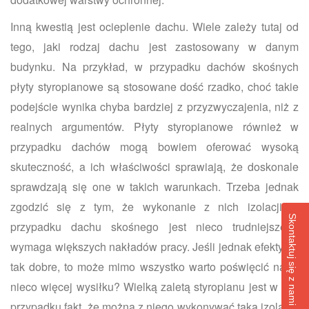
Inną kwestią jest ocieplenie dachu. Wiele zależy tutaj od
tego, jaki rodzaj dachu jest zastosowany w danym
budynku. Na przykład, w przypadku dachów skośnych
płyty styropianowe są stosowane dość rzadko, choć takie
podejście wynika chyba bardziej z przyzwyczajenia, niż z
realnych argumentów. Płyty styropianowe również w
przypadku dachów mogą bowiem oferować wysoką
skuteczność, a ich właściwości sprawiają, że doskonale
sprawdzają się one w takich warunkach. Trzeba jednak
zgodzić się z tym, że wykonanie z nich izolacji w
Skontaktuj się z nami
przypadku dachu skośnego jest nieco trudniejsze i
wymaga większych nakładów pracy. Jeśli jednak efekty są
tak dobre, to może mimo wszystko warto poświęcić na to
nieco więcej wysiłku? Wielką zaletą styropianu jest w tym
przypadku fakt, że można z niego wykonywać taką izolację