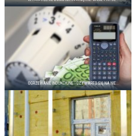
OGRZEWANIE INDUKCYJNE - CZY WARTO SIĘ NA NIE...