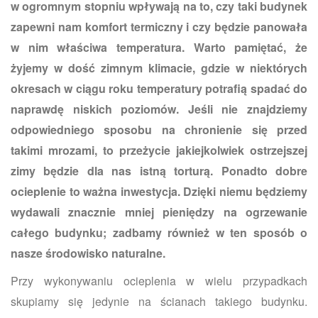
w ogromnym stopniu wpływają na to, czy taki budynek
zapewni nam komfort termiczny i czy będzie panowała
w nim właściwa temperatura. Warto pamiętać, że
żyjemy w dość zimnym klimacie, gdzie w niektórych
okresach w ciągu roku temperatury potrafią spadać do
naprawdę niskich poziomów. Jeśli nie znajdziemy
odpowiedniego sposobu na chronienie się przed
takimi mrozami, to przeżycie jakiejkolwiek ostrzejszej
zimy będzie dla nas istną torturą. Ponadto dobre
ocieplenie to ważna inwestycja. Dzięki niemu będziemy
wydawali znacznie mniej pieniędzy na ogrzewanie
całego budynku; zadbamy również w ten sposób o
nasze środowisko naturalne.
Przy wykonywaniu ocieplenia w wielu przypadkach
skupiamy się jedynie na ścianach takiego budynku.