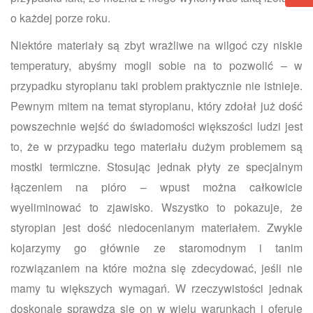
o każdej porze roku.
Niektóre materiały są zbyt wrażliwe na wilgoć czy niskie
temperatury, abyśmy mogli sobie na to pozwolić – w
przypadku styropianu taki problem praktycznie nie istnieje.
Pewnym mitem na temat styropianu, który zdołał już dość
powszechnie wejść do świadomości większości ludzi jest
to, że w przypadku tego materiału dużym problemem są
mostki termiczne. Stosując jednak płyty ze specjalnym
łączeniem na pióro – wpust można całkowicie
wyeliminować to zjawisko. Wszystko to pokazuje, że
styropian jest dość niedocenianym materiałem. Zwykle
kojarzymy go głównie ze staromodnym i tanim
rozwiązaniem na które można się zdecydować, jeśli nie
mamy tu większych wymagań. W rzeczywistości jednak
doskonale sprawdza się on w wielu warunkach i oferuje