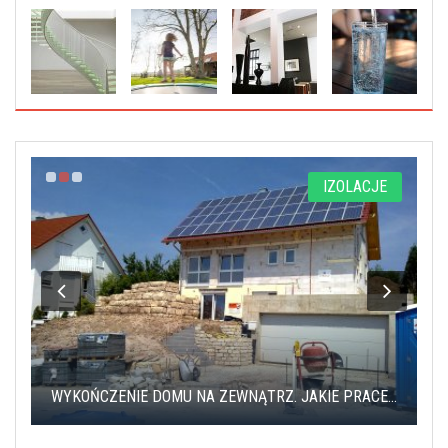
A
IZOLACJE
WYKOŃCZENIE DOMU NA ZEWNĄTRZ. JAKIE PRACE...