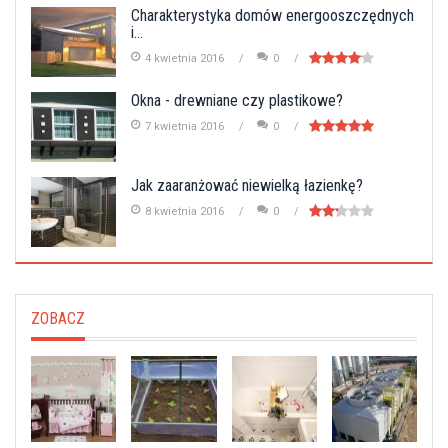
Charakterystyka domów energooszczędnych
i...
4 kwietnia 2016
0
Okna - drewniane czy plastikowe?
7 kwietnia 2016
0
Jak zaaranżować niewielką łazienkę?
8 kwietnia 2016
0
ZOBACZ