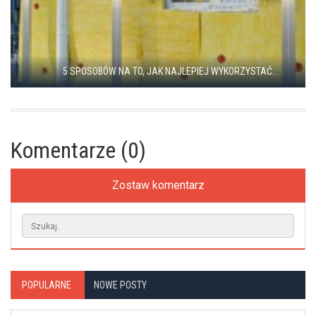
5 SPOSOBÓW NA TO, JAK NAJLEPIEJ WYKORZYSTAĆ...
Komentarze (0)
Zostaw komentarz
POPULARNE
NOWE POSTY