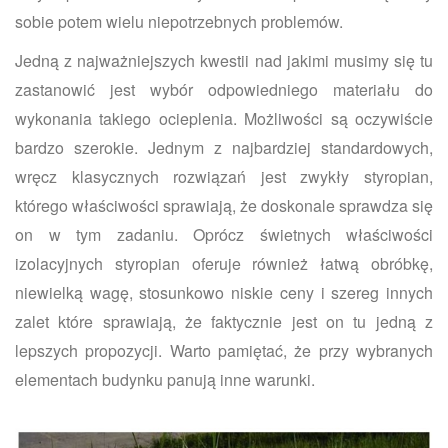
sobie potem wielu niepotrzebnych problemów.
Jedną z najważniejszych kwestii nad jakimi musimy się tu
zastanowić jest wybór odpowiedniego materiału do
wykonania takiego ocieplenia. Możliwości są oczywiście
bardzo szerokie. Jednym z najbardziej standardowych,
wręcz klasycznych rozwiązań jest zwykły styropian,
którego właściwości sprawiają, że doskonale sprawdza się
on w tym zadaniu. Oprócz świetnych właściwości
izolacyjnych styropian oferuje również łatwą obróbkę,
niewielką wagę, stosunkowo niskie ceny i szereg innych
zalet które sprawiają, że faktycznie jest on tu jedną z
lepszych propozycji. Warto pamiętać, że przy wybranych
elementach budynku panują inne warunki.